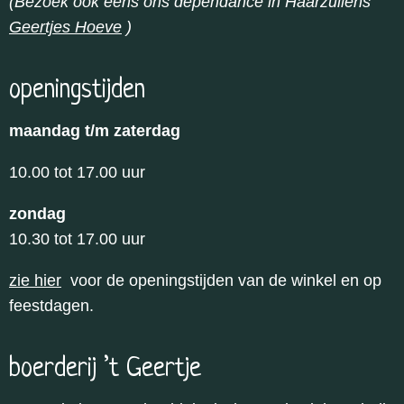
(Bezoek ook eens ons dependance in Haarzuilens
Geertjes Hoeve
)
openingstijden
maandag t/m zaterdag
10.00 tot 17.00 uur
zondag
10.30 tot 17.00 uur
zie hier
voor de openingstijden van de winkel en op
feestdagen.
boerderij ’t Geertje