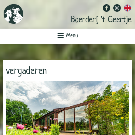
Boerderij 't Geertje
Menu
vergaderen