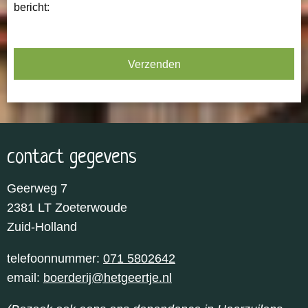
bericht:
contact gegevens
Geerweg 7
2381 LT Zoeterwoude
Zuid-Holland
telefoonnummer:
071 5802642
email:
boerderij@hetgeertje.nl