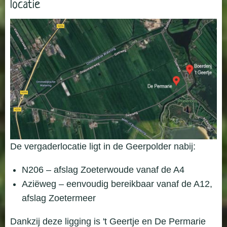
locatie
De vergaderlocatie ligt in de Geerpolder nabij:
N206 – afslag Zoeterwoude vanaf de A4
Aziëweg – eenvoudig bereikbaar vanaf de A12,
afslag Zoetermeer
Dankzij deze ligging is 't Geertje en De Permarie