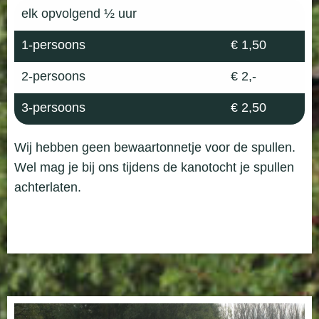
elk opvolgend
½ uur
1-persoons
€ 1,50
2-persoons
€ 2,-
3-persoons
€ 2,50
Wij hebben geen bewaartonnetje voor de spullen.
Wel mag je bij ons tijdens de kanotocht je spullen
achterlaten.