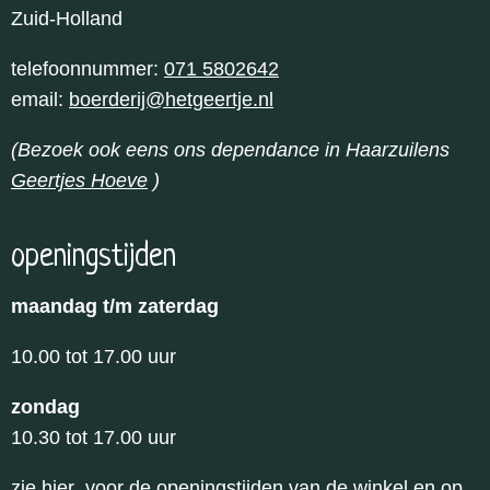
Zuid-Holland
telefoonnummer:
071 5802642
email:
boerderij@hetgeertje.nl
(Bezoek ook eens ons dependance in Haarzuilens
Geertjes Hoeve
)
openingstijden
maandag t/m zaterdag
10.00 tot 17.00 uur
zondag
10.30 tot 17.00 uur
zie hier
voor de openingstijden van de winkel en op