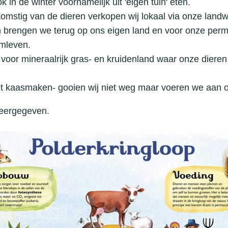
 in de winter voornamelijk uit 'eigen tuin' eten.
komstig van de dieren verkopen wij lokaal via onze landw
 brengen we terug op ons eigen land en voor onze perma
emleven.
voor mineraalrijk gras- en kruidenland waar onze diere
 het kaasmaken- gooien wij niet weg maar voeren we aan 
weergegeven.