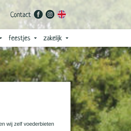
Contact
feestjes
zakelijk
n wij zelf voederbieten