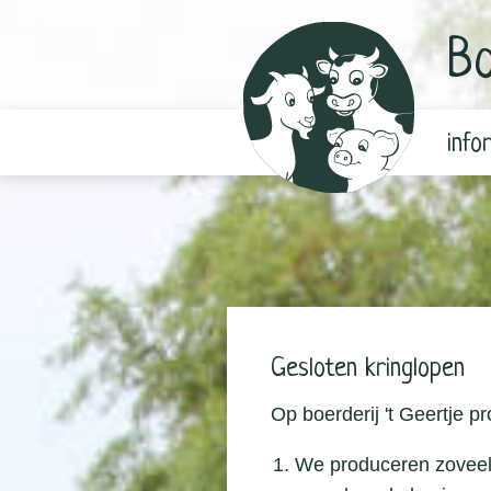
Bo
info
Gesloten kringlopen
Op boerderij 't Geertje pr
We produceren zoveel 