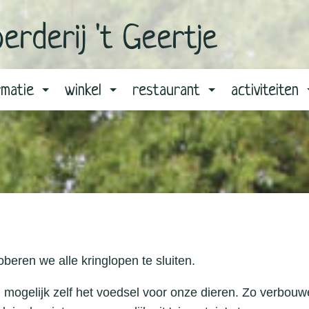
erderij 't Geertje
rmatie
winkel
restaurant
activiteiten
oberen we alle kringlopen te sluiten.
mogelijk zelf het voedsel voor onze dieren. Zo verbouwe