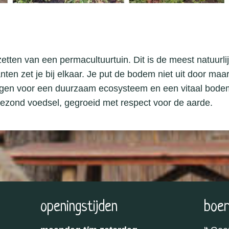
zetten van een permacultuurtuin. Dit is de meest natuurli
nten zet je bij elkaar. Je put de bodem niet uit door maa
orgen voor een duurzaam ecosysteem en een vitaal bode
gezond voedsel, gegroeid met respect voor de aarde.
openingstijden
boer