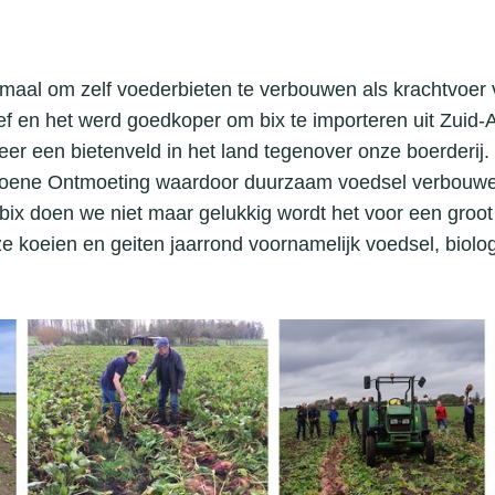
maal om zelf voederbieten te verbouwen als krachtvoer v
ief en het werd goedkoper om bix te importeren uit Zuid
er een bietenveld in het land tegenover onze boerderij
 Groene Ontmoeting waardoor duurzaam voedsel verbouwe
ix doen we niet maar gelukkig wordt het voor een groot
e koeien en geiten jaarrond voornamelijk voedsel, biol