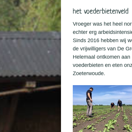
het voederbietenveld
Vroeger was het heel nor
echter erg arbeidsintens
Sinds 2016 hebben wij we
de vrijwilligers van De
Helemaal ontkomen aan b
voederbieten en eten onz
Zoeterwoude.