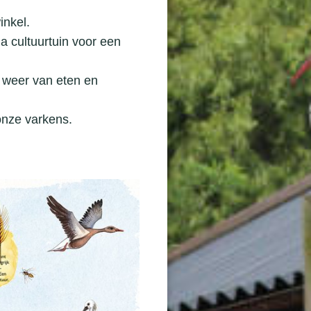
inkel.
 cultuurtuin voor een
n weer van eten en
onze varkens.