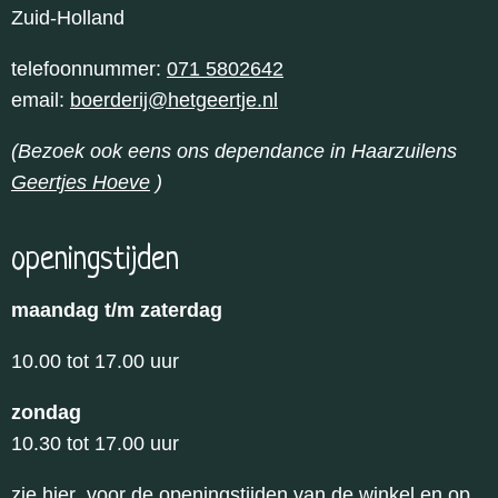
Zuid-Holland
telefoonnummer:
071 5802642
email:
boerderij@hetgeertje.nl
(Bezoek ook eens ons dependance in Haarzuilens
Geertjes Hoeve
)
openingstijden
maandag t/m zaterdag
10.00 tot 17.00 uur
zondag
10.30 tot 17.00 uur
zie hier
voor de openingstijden van de winkel en op