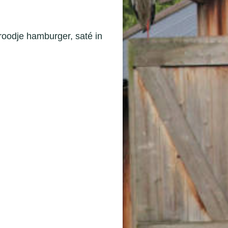
roodje hamburger, saté in