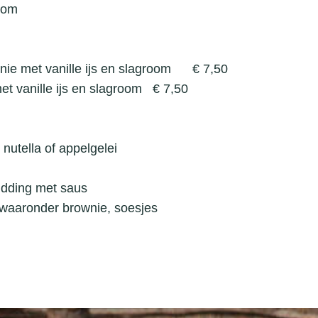
room
nie met vanille ijs en slagroom € 7,50
et vanille ijs en slagroom € 7,50
nutella of appelgelei
dding met saus
n waaronder brownie, soesjes