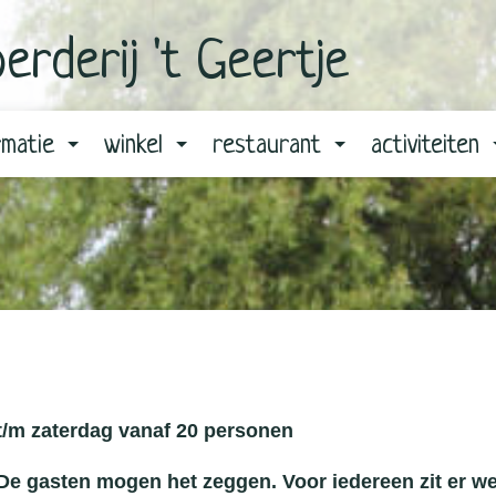
erderij 't Geertje
rmatie
winkel
restaurant
activiteiten
/m zaterdag vanaf 20 personen
e gasten mogen het zeggen. Voor iedereen zit er wel 