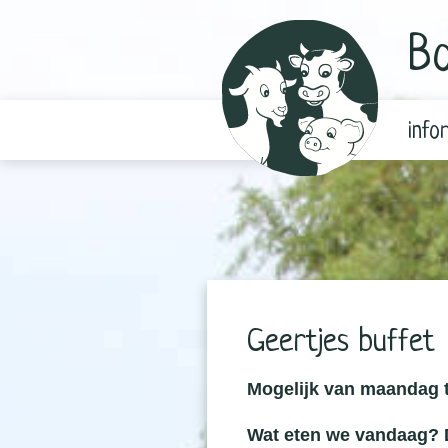
Bo
info
Geertjes buffet
Mogelijk van maandag t
Wat eten we vandaag? D