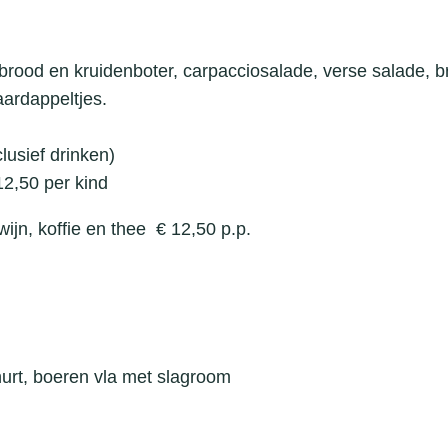
rood en kruidenboter, carpacciosalade, verse salade, b
ardappeltjes.
lusief drinken)
50 per kind
, wijn, koffie en thee € 12,50 p.p.
urt, boeren vla met slagroom