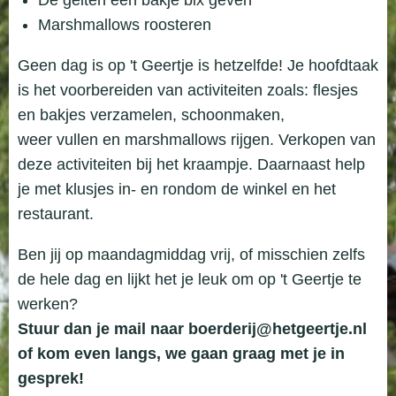
Marshmallows roosteren
Geen dag is op 't Geertje is hetzelfde! Je hoofdtaak
is het voorbereiden van activiteiten zoals: flesjes
en bakjes verzamelen, schoonmaken,
weer vullen en marshmallows rijgen. Verkopen van
deze activiteiten bij het kraampje. Daarnaast help
je met klusjes in- en rondom de winkel en het
restaurant.
Ben jij op maandagmiddag vrij, of misschien zelfs
de hele dag en lijkt het je leuk om op 't Geertje te
werken?
Stuur dan je mail naar boerderij@hetgeertje.nl
of kom even langs, we gaan graag met je in
gesprek!