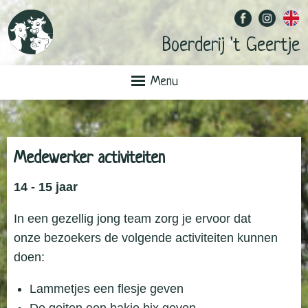
Boerderij 't Geertje
Menu
Medewerker activiteiten
14 - 15 jaar
In een gezellig jong team zorg je ervoor dat
onze bezoekers de volgende activiteiten kunnen
doen:
Lammetjes een flesje geven
De geiten een bakje bix geven