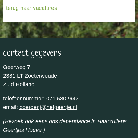
terug naar vacatures
contact gegevens
Geerweg 7
2381 LT Zoeterwoude
Zuid-Holland
telefoonnummer:
071 5802642
email:
boerderij@hetgeertje.nl
(Bezoek ook eens ons dependance in Haarzuilens
Geertjes Hoeve
)